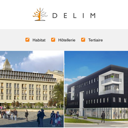
Habitat
Hôtellerie
Tertiaire
Hôtel Cathédrale
Basalte
HÔTELLERIE
TERTIAIRE