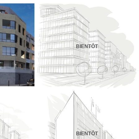
BIENTÔT
BIENTÔT