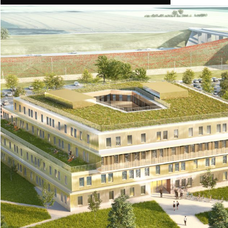
Pentagone
TERTIAIRE