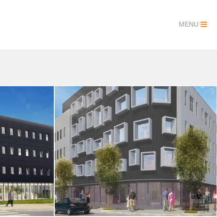
MENU
Clairmarix
TERTIAIRE